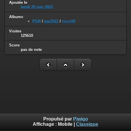
Ajoutée le
lundi 20 juin 2022
Albums
PGR
/
pgr2022
/
ricco59
Visites
125610
Score
pas de note
Propulsé par
Piwigo
Affichage :
Mobile
|
Classique