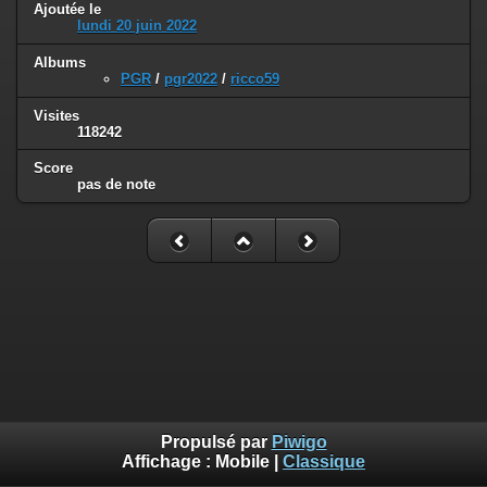
Ajoutée le
lundi 20 juin 2022
Albums
PGR
/
pgr2022
/
ricco59
Visites
118242
Score
pas de note
Propulsé par
Piwigo
Affichage :
Mobile
|
Classique