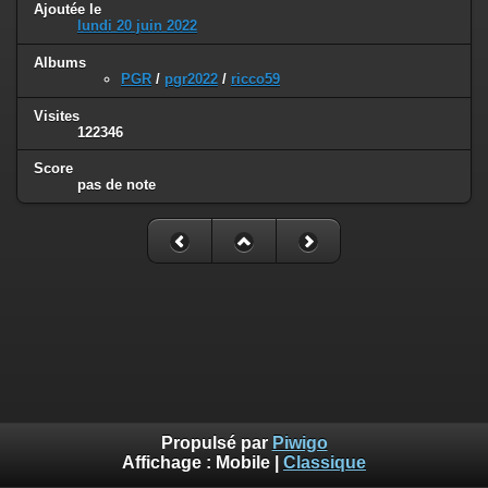
Ajoutée le
lundi 20 juin 2022
Albums
PGR
/
pgr2022
/
ricco59
Visites
122346
Score
pas de note
Propulsé par
Piwigo
Affichage :
Mobile
|
Classique