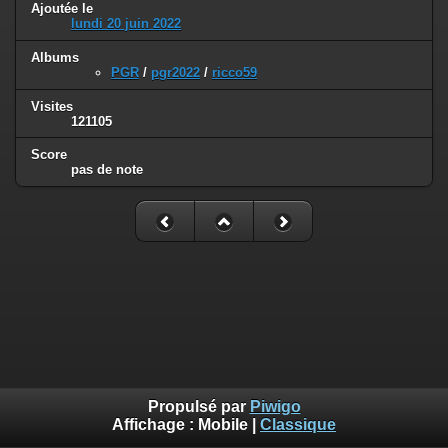
Ajoutée le
lundi 20 juin 2022
Albums
PGR
/
pgr2022
/
ricco59
Visites
121105
Score
pas de note
Propulsé par
Piwigo
Affichage :
Mobile
|
Classique