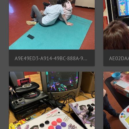
A9E49ED3-A914-49BC-888A-95EF017F11C9