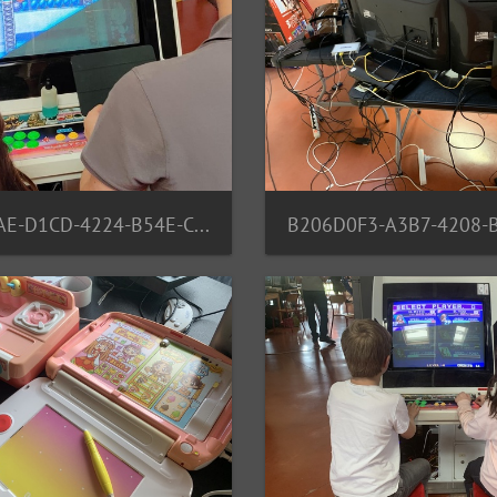
AE02DAAE-D1CD-4224-B54E-CBC360B20F88