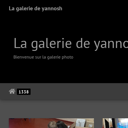
La galerie de yannosh
La galerie de yann
Bienvenue sur la galerie photo
1338